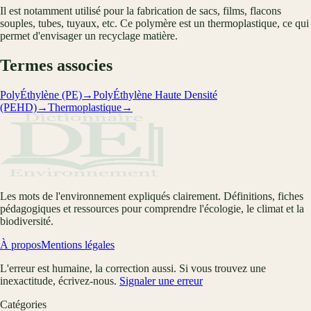
Il est notamment utilisé pour la fabrication de sacs, films, flacons
souples, tubes, tuyaux, etc. Ce polymère est un thermoplastique, ce qui
permet d'envisager un recyclage matière.
Termes associes
PolyÉthylène (PE)
→
PolyÉthylène Haute Densité
(PEHD)
→
Thermoplastique
→
Les mots de l'environnement expliqués clairement. Définitions, fiches
pédagogiques et ressources pour comprendre l'écologie, le climat et la
biodiversité.
À propos
Mentions légales
L'erreur est humaine, la correction aussi. Si vous trouvez une
inexactitude, écrivez-nous.
Signaler une erreur
Catégories