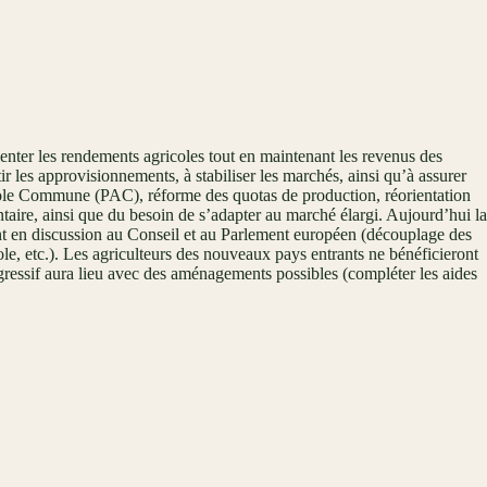
er les rendements agricoles tout en maintenant les revenus des
r les approvisionnements, à stabiliser les marchés, ainsi qu’à assurer
icole Commune (PAC), réforme des quotas de production, réorientation
aire, ainsi que du besoin de s’adapter au marché élargi. Aujourd’hui la
t en discussion au Conseil et au Parlement européen (découplage des
ole, etc.). Les agriculteurs des nouveaux pays entrants ne bénéficieront
gressif aura lieu avec des aménagements possibles (compléter les aides