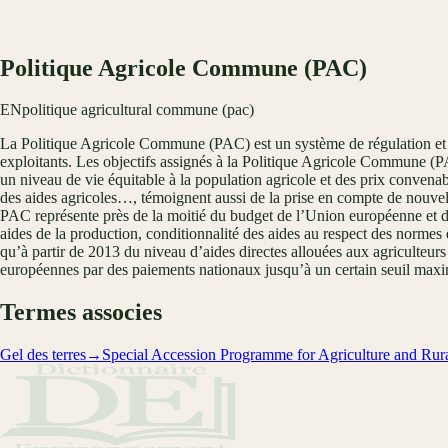
Politique Agricole Commune (PAC)
EN
politique agricultural commune (pac)
La Politique Agricole Commune (PAC) est un système de régulation et 
exploitants. Les objectifs assignés à la Politique Agricole Commune (PAC
un niveau de vie équitable à la population agricole et des prix conve
des aides agricoles…, témoignent aussi de la prise en compte de nouvel
PAC représente près de la moitié du budget de l’Union européenne et 
aides de la production, conditionnalité des aides au respect des normes 
qu’à partir de 2013 du niveau d’aides directes allouées aux agriculteu
européennes par des paiements nationaux jusqu’à un certain seuil max
Termes associes
Gel des terres
→
Special Accession Programme for Agriculture and R