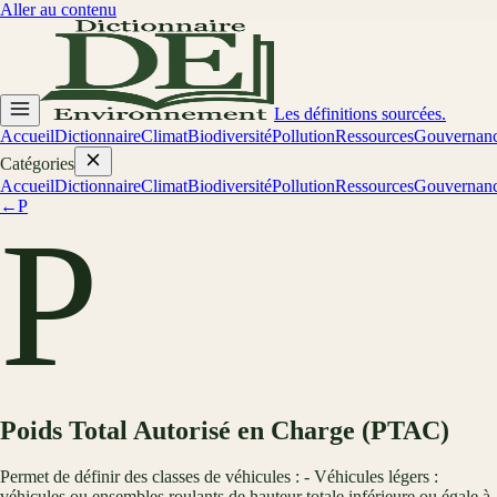
Aller au contenu
Les définitions sourcées.
Accueil
Dictionnaire
Climat
Biodiversité
Pollution
Ressources
Gouvernan
Catégories
Accueil
Dictionnaire
Climat
Biodiversité
Pollution
Ressources
Gouvernan
←
P
P
Poids Total Autorisé en Charge (PTAC)
Permet de définir des classes de véhicules : - Véhicules légers :
véhicules ou ensembles roulants de hauteur totale inférieure ou égale à