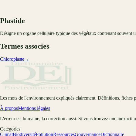
Plastide
Désigne un organe cellulaire typique des végétaux contenant souvent un
Termes associes
Chloroplaste
→
Les mots de l'environnement expliqués clairement. Définitions, fiches p
À propos
Mentions légales
L'erreur est humaine, la correction aussi. Si vous trouvez une inexactit
Catégories
Climat
Biodiversité
Pollution
Ressources
Gouvernance
Dictionnaire