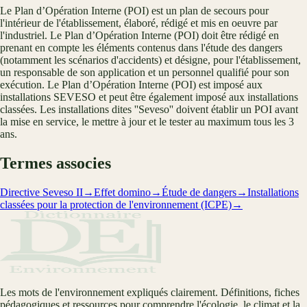
Le Plan d’Opération Interne (POI) est un plan de secours pour
l'intérieur de l'établissement, élaboré, rédigé et mis en oeuvre par
l'industriel. Le Plan d’Opération Interne (POI) doit être rédigé en
prenant en compte les éléments contenus dans l'étude des dangers
(notamment les scénarios d'accidents) et désigne, pour l'établissement,
un responsable de son application et un personnel qualifié pour son
exécution. Le Plan d’Opération Interne (POI) est imposé aux
installations SEVESO et peut être également imposé aux installations
classées. Les installations dites ''Seveso'' doivent établir un POI avant
la mise en service, le mettre à jour et le tester au maximum tous les 3
ans.
Termes associes
Directive Seveso II
→
Effet domino
→
Étude de dangers
→
Installations
classées pour la protection de l'environnement (ICPE)
→
Les mots de l'environnement expliqués clairement. Définitions, fiches
pédagogiques et ressources pour comprendre l'écologie, le climat et la