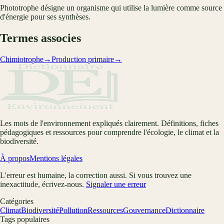
Phototrophe désigne un organisme qui utilise la lumière comme source
d'énergie pour ses synthèses.
Termes associes
Chimiotrophe
→
Production primaire
→
Les mots de l'environnement expliqués clairement. Définitions, fiches
pédagogiques et ressources pour comprendre l'écologie, le climat et la
biodiversité.
À propos
Mentions légales
L'erreur est humaine, la correction aussi. Si vous trouvez une
inexactitude, écrivez-nous.
Signaler une erreur
Catégories
Climat
Biodiversité
Pollution
Ressources
Gouvernance
Dictionnaire
Tags populaires