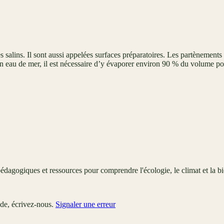
s salins. Il sont aussi appelées surfaces préparatoires. Les partènements 
en eau de mer, il est nécessaire d’y évaporer environ 90 % du volume p
édagogiques et ressources pour comprendre l'écologie, le climat et la bi
ude, écrivez-nous.
Signaler une erreur