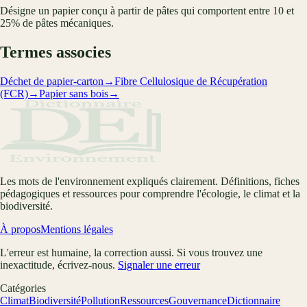
Désigne un papier conçu à partir de pâtes qui comportent entre 10 et
25% de pâtes mécaniques.
Termes associes
Déchet de papier-carton
→
Fibre Cellulosique de Récupération
(FCR)
→
Papier sans bois
→
Les mots de l'environnement expliqués clairement. Définitions, fiches
pédagogiques et ressources pour comprendre l'écologie, le climat et la
biodiversité.
À propos
Mentions légales
L'erreur est humaine, la correction aussi. Si vous trouvez une
inexactitude, écrivez-nous.
Signaler une erreur
Catégories
Climat
Biodiversité
Pollution
Ressources
Gouvernance
Dictionnaire