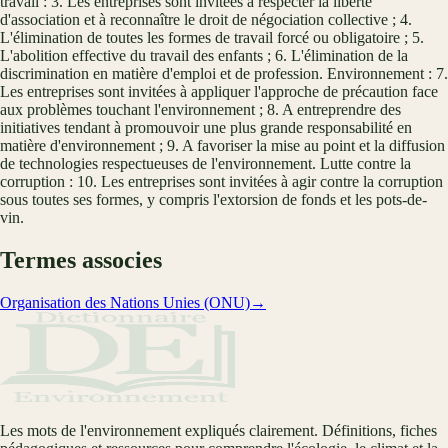
travail : 3. Les entreprises sont invitées à respecter la liberté
d'association et à reconnaître le droit de négociation collective ; 4.
L'élimination de toutes les formes de travail forcé ou obligatoire ; 5.
L'abolition effective du travail des enfants ; 6. L'élimination de la
discrimination en matière d'emploi et de profession. Environnement : 7.
Les entreprises sont invitées à appliquer l'approche de précaution face
aux problèmes touchant l'environnement ; 8. A entreprendre des
initiatives tendant à promouvoir une plus grande responsabilité en
matière d'environnement ; 9. A favoriser la mise au point et la diffusion
de technologies respectueuses de l'environnement. Lutte contre la
corruption : 10. Les entreprises sont invitées à agir contre la corruption
sous toutes ses formes, y compris l'extorsion de fonds et les pots-de-
vin.
Termes associes
Organisation des Nations Unies (ONU)
→
Les mots de l'environnement expliqués clairement. Définitions, fiches