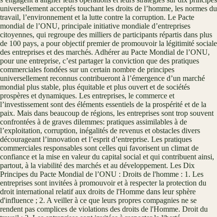
universellement acceptés touchant les droits de l’homme, les normes du
travail, l’environnement et la lutte contre la corruption. Le Pacte
mondial de l’ONU, principale initiative mondiale d’entreprises
citoyennes, qui regroupe des milliers de participants répartis dans plus
de 100 pays, a pour objectif premier de promouvoir la légitimité sociale
des entreprises et des marchés. Adhérer au Pacte Mondial de l’ONU,
pour une entreprise, c’est partager la conviction que des pratiques
commerciales fondées sur un certain nombre de principes
universellement reconnus contribueront à l’émergence d’un marché
mondial plus stable, plus équitable et plus ouvert et de sociétés
prospères et dynamiques. Les entreprises, le commerce et
l’investissement sont des éléments essentiels de la prospérité et de la
paix. Mais dans beaucoup de régions, les entreprises sont trop souvent
confrontées à de graves dilemmes: pratiques assimilables à de
l’exploitation, corruption, inégalités de revenus et obstacles divers
décourageant l’innovation et l’esprit d’entreprise. Les pratiques
commerciales responsables sont celles qui favorisent un climat de
confiance et la mise en valeur du capital social et qui contribuent ainsi,
partout, à la viabilité des marchés et au développement. Les Dix
Principes du Pacte Mondial de l’ONU : Droits de l'homme : 1. Les
entreprises sont invitées à promouvoir et à respecter la protection du
droit international relatif aux droits de l'Homme dans leur sphère
d'influence ; 2. A veiller à ce que leurs propres compagnies ne se
rendent pas complices de violations des droits de l'Homme. Droit du