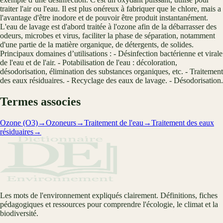
traiter l'air ou l'eau. Il est plus onéreux à fabriquer que le chlore, mais a
l'avantage d'être inodore et de pouvoir être produit instantanément.
L'eau de lavage est d'abord traitée à l'ozone afin de la débarrasser des
odeurs, microbes et virus, faciliter la phase de séparation, notamment
d'une partie de la matière organique, de détergents, de solides.
Principaux domaines d’utilisations : - Désinfection bactérienne et virale
de l'eau et de l'air. - Potabilisation de l'eau : décoloration,
désodorisation, élimination des substances organiques, etc. - Traitement
des eaux résiduaires. - Recyclage des eaux de lavage. - Désodorisation.
Termes associes
Ozone (O3)
→
Ozoneurs
→
Traitement de l'eau
→
Traitement des eaux
résiduaires
→
Les mots de l'environnement expliqués clairement. Définitions, fiches
pédagogiques et ressources pour comprendre l'écologie, le climat et la
biodiversité.