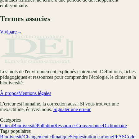
embryonnaire.
Termes associes
Vivipare
→
Les mots de l'environnement expliqués clairement. Définitions, fiches
pédagogiques et ressources pour comprendre l'écologie, le climat et la
biodiversité.
À propos
Mentions légales
L'erreur est humaine, la correction aussi. Si vous trouvez une
inexactitude, écrivez-nous.
Signaler une erreur
Catégories
Climat
Biodiversité
Pollution
Ressources
Gouvernance
Dictionnaire
Tags populaires
Biodiversité
Changement climatique
Séquestration carbone
PFAS
Code