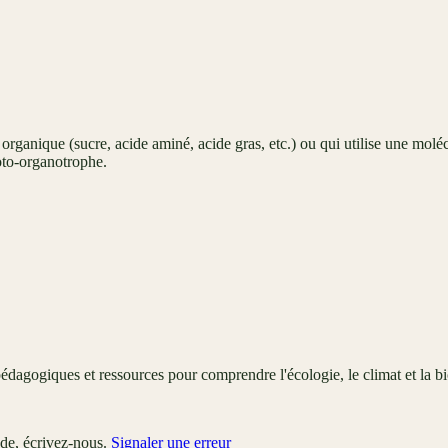
 organique (sucre, acide aminé, acide gras, etc.) ou qui utilise une mol
oto-organotrophe.
édagogiques et ressources pour comprendre l'écologie, le climat et la bi
ude, écrivez-nous.
Signaler une erreur