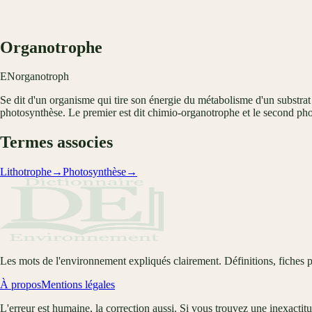
Organotrophe
EN
organotroph
Se dit d'un organisme qui tire son énergie du métabolisme d'un substrat
photosynthèse. Le premier est dit chimio-organotrophe et le second ph
Termes associes
Lithotrophe
→
Photosynthèse
→
Les mots de l'environnement expliqués clairement. Définitions, fiches p
À propos
Mentions légales
L'erreur est humaine, la correction aussi. Si vous trouvez une inexactit