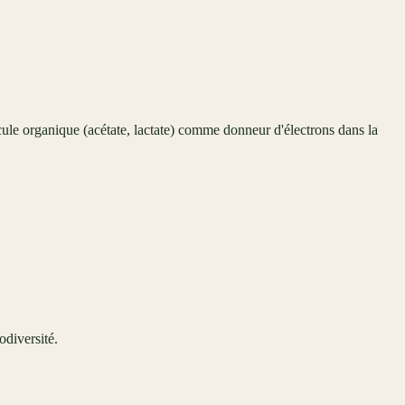
écule organique (acétate, lactate) comme donneur d'électrons dans la
odiversité.