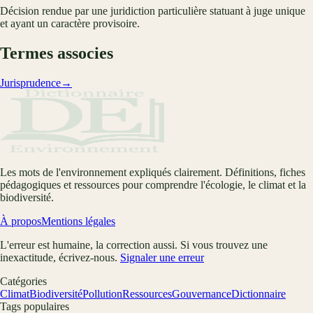
Décision rendue par une juridiction particulière statuant à juge unique
et ayant un caractère provisoire.
Termes associes
Jurisprudence
→
Les mots de l'environnement expliqués clairement. Définitions, fiches
pédagogiques et ressources pour comprendre l'écologie, le climat et la
biodiversité.
À propos
Mentions légales
L'erreur est humaine, la correction aussi. Si vous trouvez une
inexactitude, écrivez-nous.
Signaler une erreur
Catégories
Climat
Biodiversité
Pollution
Ressources
Gouvernance
Dictionnaire
Tags populaires