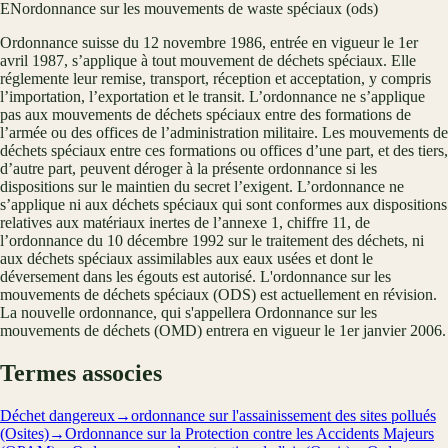
EN
ordonnance sur les mouvements de waste spéciaux (ods)
Ordonnance suisse du 12 novembre 1986, entrée en vigueur le 1er
avril 1987, s’applique à tout mouvement de déchets spéciaux. Elle
réglemente leur remise, transport, réception et acceptation, y compris
l’importation, l’exportation et le transit. L’ordonnance ne s’applique
pas aux mouvements de déchets spéciaux entre des formations de
l’armée ou des offices de l’administration militaire. Les mouvements de
déchets spéciaux entre ces formations ou offices d’une part, et des tiers,
d’autre part, peuvent déroger à la présente ordonnance si les
dispositions sur le maintien du secret l’exigent. L’ordonnance ne
s’applique ni aux déchets spéciaux qui sont conformes aux dispositions
relatives aux matériaux inertes de l’annexe 1, chiffre 11, de
l’ordonnance du 10 décembre 1992 sur le traitement des déchets, ni
aux déchets spéciaux assimilables aux eaux usées et dont le
déversement dans les égouts est autorisé. L'ordonnance sur les
mouvements de déchets spéciaux (ODS) est actuellement en révision.
La nouvelle ordonnance, qui s'appellera Ordonnance sur les
mouvements de déchets (OMD) entrera en vigueur le 1er janvier 2006.
Termes associes
Déchet dangereux
→
ordonnance sur l'assainissement des sites pollués
(Osites)
→
Ordonnance sur la Protection contre les Accidents Majeurs