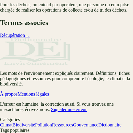
Pour les déchets, on entend par opérateur, une personne ou entreprise
chargée de réaliser les opérations de collecte et/ou de tri des déchets.
Termes associes
Récupération
→
Les mots de l'environnement expliqués clairement. Définitions, fiches
pédagogiques et ressources pour comprendre l'écologie, le climat et la
biodiversité.
À propos
Mentions légales
L'erreur est humaine, la correction aussi. Si vous trouvez une
inexactitude, écrivez-nous.
Signaler une erreur
Catégories
Climat
Biodiversité
Pollution
Ressources
Gouvernance
Dictionnaire
Tags populaires