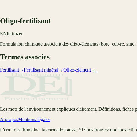
Oligo-fertilisant
EN
fertilizer
Formulation chimique associant des oligo-éléments (bore, cuivre, zinc,
Termes associes
Fertilisant
→
Fertilisant minéral
→
Oligo-élément
→
Les mots de l'environnement expliqués clairement. Définitions, fiches p
À propos
Mentions légales
L'erreur est humaine, la correction aussi. Si vous trouvez une inexactit