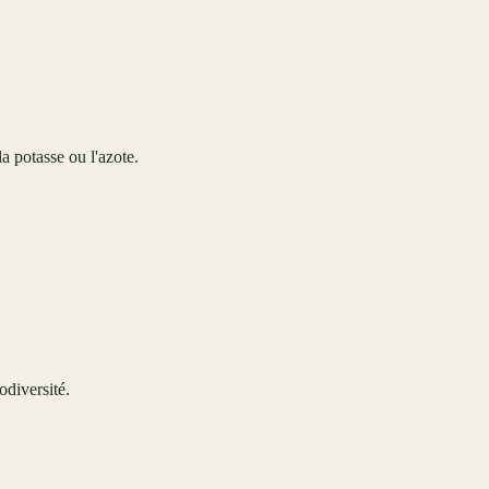
a potasse ou l'azote.
odiversité.