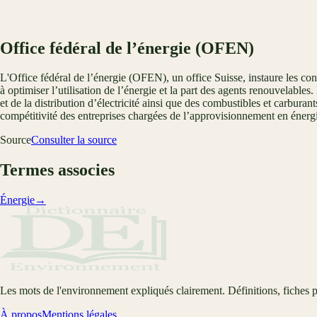
Office fédéral de l’énergie (OFEN)
L'Office fédéral de l’énergie (OFEN), un office Suisse, instaure les co
à optimiser l’utilisation de l’énergie et la part des agents renouvelable
et de la distribution d’électricité ainsi que des combustibles et carbura
compétitivité des entreprises chargées de l’approvisionnement en énerg
Source
Consulter la source
Termes associes
Énergie
→
Les mots de l'environnement expliqués clairement. Définitions, fiches p
À propos
Mentions légales