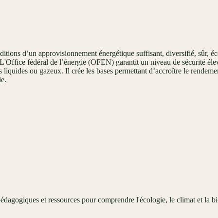
nditions d’un approvisionnement énergétique suffisant, diversifié, sûr,
s. L'Office fédéral de l’énergie (OFEN) garantit un niveau de sécurité éle
nts liquides ou gazeux. Il crée les bases permettant d’accroître le rende
ie.
édagogiques et ressources pour comprendre l'écologie, le climat et la bi