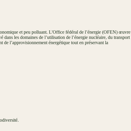
 économique et peu polluant. L'Office fédéral de l’énergie (OFEN) œuvre
vé dans les domaines de l’utilisation de l’énergie nucléaire, du transport
ment de l’approvisionnement énergétique tout en préservant la
odiversité.