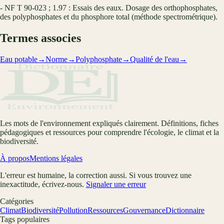
- NF T 90-023 ; 1.97 : Essais des eaux. Dosage des orthophosphates,
des polyphosphates et du phosphore total (méthode spectrométrique).
Termes associes
Eau potable
→
Norme
→
Polyphosphate
→
Qualité de l'eau
→
Les mots de l'environnement expliqués clairement. Définitions, fiches
pédagogiques et ressources pour comprendre l'écologie, le climat et la
biodiversité.
À propos
Mentions légales
L'erreur est humaine, la correction aussi. Si vous trouvez une
inexactitude, écrivez-nous.
Signaler une erreur
Catégories
Climat
Biodiversité
Pollution
Ressources
Gouvernance
Dictionnaire
Tags populaires