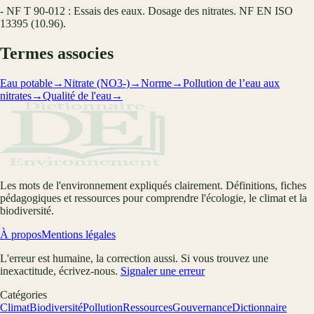
- NF T 90-012 : Essais des eaux. Dosage des nitrates. NF EN ISO
13395 (10.96).
Termes associes
Eau potable
→
Nitrate (NO3-)
→
Norme
→
Pollution de l’eau aux
nitrates
→
Qualité de l'eau
→
Les mots de l'environnement expliqués clairement. Définitions, fiches
pédagogiques et ressources pour comprendre l'écologie, le climat et la
biodiversité.
À propos
Mentions légales
L'erreur est humaine, la correction aussi. Si vous trouvez une
inexactitude, écrivez-nous.
Signaler une erreur
Catégories
Climat
Biodiversité
Pollution
Ressources
Gouvernance
Dictionnaire