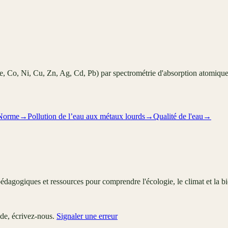
e, Co, Ni, Cu, Zn, Ag, Cd, Pb) par spectrométrie d'absorption atomique
Norme
→
Pollution de l’eau aux métaux lourds
→
Qualité de l'eau
→
édagogiques et ressources pour comprendre l'écologie, le climat et la bi
ude, écrivez-nous.
Signaler une erreur