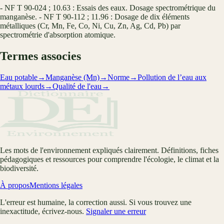
- NF T 90-024 ; 10.63 : Essais des eaux. Dosage spectrométrique du
manganèse. - NF T 90-112 ; 11.96 : Dosage de dix éléments
métalliques (Cr, Mn, Fe, Co, Ni, Cu, Zn, Ag, Cd, Pb) par
spectrométrie d'absorption atomique.
Termes associes
Eau potable
→
Manganèse (Mn)
→
Norme
→
Pollution de l’eau aux
métaux lourds
→
Qualité de l'eau
→
Les mots de l'environnement expliqués clairement. Définitions, fiches
pédagogiques et ressources pour comprendre l'écologie, le climat et la
biodiversité.
À propos
Mentions légales
L'erreur est humaine, la correction aussi. Si vous trouvez une
inexactitude, écrivez-nous.
Signaler une erreur