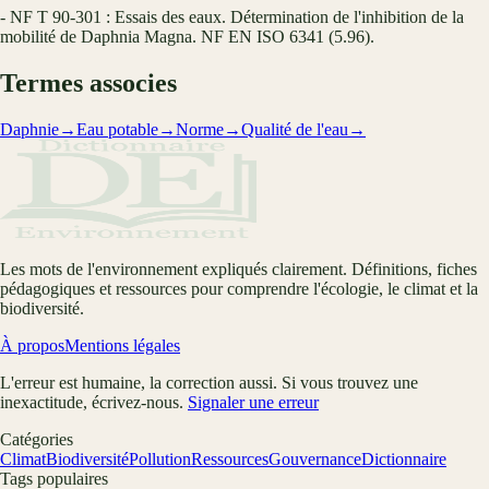
- NF T 90-301 : Essais des eaux. Détermination de l'inhibition de la
mobilité de Daphnia Magna. NF EN ISO 6341 (5.96).
Termes associes
Daphnie
→
Eau potable
→
Norme
→
Qualité de l'eau
→
Les mots de l'environnement expliqués clairement. Définitions, fiches
pédagogiques et ressources pour comprendre l'écologie, le climat et la
biodiversité.
À propos
Mentions légales
L'erreur est humaine, la correction aussi. Si vous trouvez une
inexactitude, écrivez-nous.
Signaler une erreur
Catégories
Climat
Biodiversité
Pollution
Ressources
Gouvernance
Dictionnaire
Tags populaires