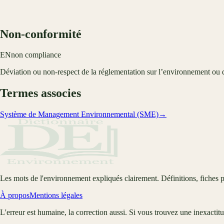
Non-conformité
EN
non compliance
Déviation ou non-respect de la réglementation sur l’environnement ou
Termes associes
Système de Management Environnemental (SME)
→
Les mots de l'environnement expliqués clairement. Définitions, fiches p
À propos
Mentions légales
L'erreur est humaine, la correction aussi. Si vous trouvez une inexactit