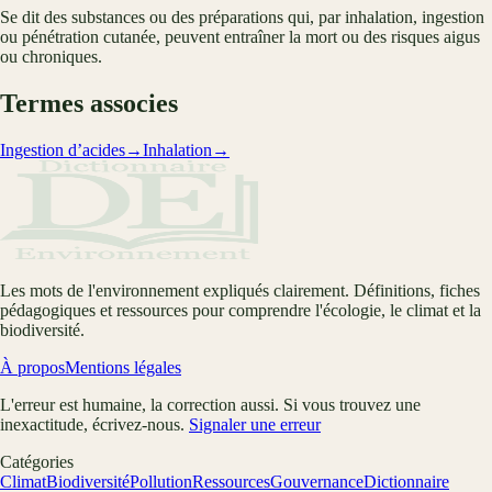
Se dit des substances ou des préparations qui, par inhalation, ingestion
ou pénétration cutanée, peuvent entraîner la mort ou des risques aigus
ou chroniques.
Termes associes
Ingestion d’acides
→
Inhalation
→
Les mots de l'environnement expliqués clairement. Définitions, fiches
pédagogiques et ressources pour comprendre l'écologie, le climat et la
biodiversité.
À propos
Mentions légales
L'erreur est humaine, la correction aussi. Si vous trouvez une
inexactitude, écrivez-nous.
Signaler une erreur
Catégories
Climat
Biodiversité
Pollution
Ressources
Gouvernance
Dictionnaire