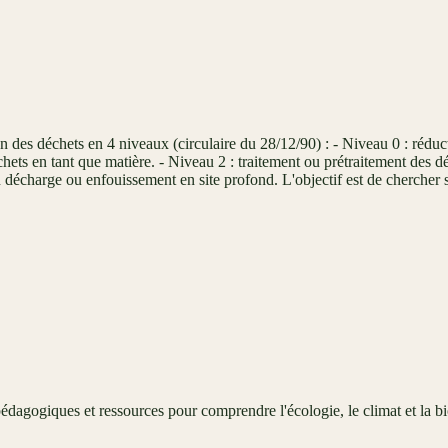
n des déchets en 4 niveaux (circulaire du 28/12/90) : - Niveau 0 : réducti
chets en tant que matière. - Niveau 2 : traitement ou prétraitement des 
en décharge ou enfouissement en site profond. L'objectif est de chercher 
édagogiques et ressources pour comprendre l'écologie, le climat et la bi