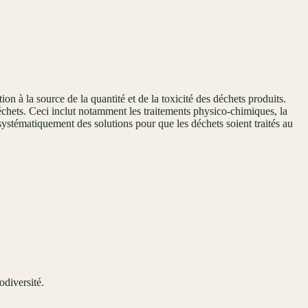
on à la source de la quantité et de la toxicité des déchets produits.
déchets. Ceci inclut notamment les traitements physico-chimiques, la
systématiquement des solutions pour que les déchets soient traités au
odiversité.