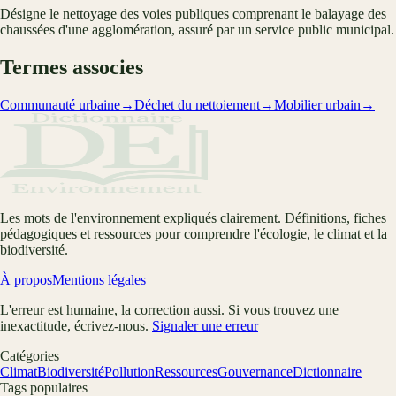
Désigne le nettoyage des voies publiques comprenant le balayage des
chaussées d'une agglomération, assuré par un service public municipal.
Termes associes
Communauté urbaine
→
Déchet du nettoiement
→
Mobilier urbain
→
Les mots de l'environnement expliqués clairement. Définitions, fiches
pédagogiques et ressources pour comprendre l'écologie, le climat et la
biodiversité.
À propos
Mentions légales
L'erreur est humaine, la correction aussi. Si vous trouvez une
inexactitude, écrivez-nous.
Signaler une erreur
Catégories
Climat
Biodiversité
Pollution
Ressources
Gouvernance
Dictionnaire
Tags populaires