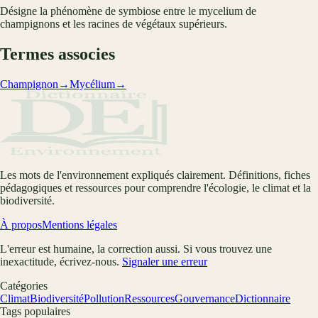
Désigne la phénomène de symbiose entre le mycelium de
champignons et les racines de végétaux supérieurs.
Termes associes
Champignon
→
Mycélium
→
Les mots de l'environnement expliqués clairement. Définitions, fiches
pédagogiques et ressources pour comprendre l'écologie, le climat et la
biodiversité.
À propos
Mentions légales
L'erreur est humaine, la correction aussi. Si vous trouvez une
inexactitude, écrivez-nous.
Signaler une erreur
Catégories
Climat
Biodiversité
Pollution
Ressources
Gouvernance
Dictionnaire
Tags populaires