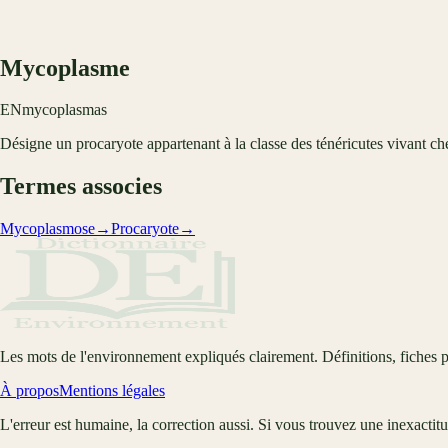
Mycoplasme
EN
mycoplasmas
Désigne un procaryote appartenant à la classe des ténéricutes vivant ch
Termes associes
Mycoplasmose
→
Procaryote
→
Les mots de l'environnement expliqués clairement. Définitions, fiches p
À propos
Mentions légales
L'erreur est humaine, la correction aussi. Si vous trouvez une inexactit