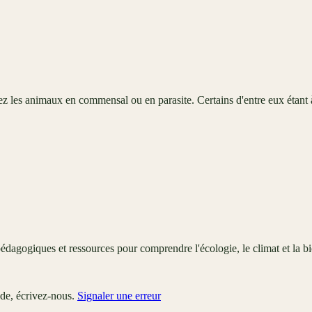
ez les animaux en commensal ou en parasite. Certains d'entre eux étant à
édagogiques et ressources pour comprendre l'écologie, le climat et la bi
ude, écrivez-nous.
Signaler une erreur