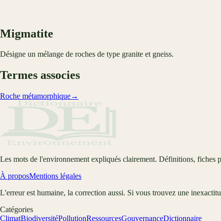
Migmatite
Désigne un mélange de roches de type granite et gneiss.
Termes associes
Roche métamorphique
→
Les mots de l'environnement expliqués clairement. Définitions, fiches p
À propos
Mentions légales
L'erreur est humaine, la correction aussi. Si vous trouvez une inexactit
Catégories
Climat
Biodiversité
Pollution
Ressources
Gouvernance
Dictionnaire