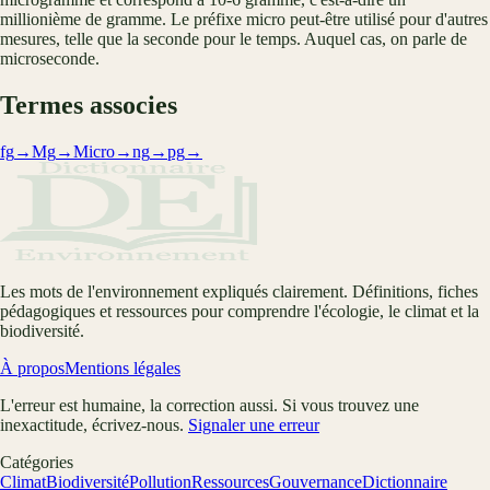
millionième de gramme. Le préfixe micro peut-être utilisé pour d'autres
mesures, telle que la seconde pour le temps. Auquel cas, on parle de
microseconde.
Termes associes
fg
→
Mg
→
Micro
→
ng
→
pg
→
Les mots de l'environnement expliqués clairement. Définitions, fiches
pédagogiques et ressources pour comprendre l'écologie, le climat et la
biodiversité.
À propos
Mentions légales
L'erreur est humaine, la correction aussi. Si vous trouvez une
inexactitude, écrivez-nous.
Signaler une erreur
Catégories
Climat
Biodiversité
Pollution
Ressources
Gouvernance
Dictionnaire