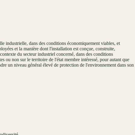
lle industrielle, dans des conditions économiquement viables, et
yées et la manière dont l'installation est conçue, construite,
e contexte du secteur industriel concerné, dans des conditions
s ou non sur le territoire de l'état membre intéressé, pour autant que
eindre un niveau général élevé de protection de l'environnement dans son
odiversité.