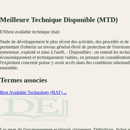
Meilleure Technique Disponible (MTD)
EN
best available technique (bat)
Stade de développement le plus récent des activités, des procédés et de
permettant d'obtenir un niveau général élevé de protection de l'environ
entretenue, exploité et mise à l'arrêt. - Disponibles : on entend les tec
économiquement et techniquement viables, en prenant en considération les
l'exploitant concerné puisse y avoir accès dans des conditions raisonnab
ensemble.
Termes associes
Best Available Technology (BAT)
→
Les mots de l'environnement expliqués clairement. Définitions, fiches p