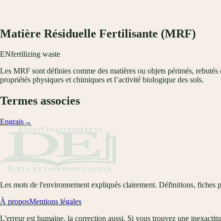
Matière Résiduelle Fertilisante (MRF)
EN
fertilizing waste
Les MRF sont définies comme des matières ou objets périmés, rebutés ou 
propriétés physiques et chimiques et l’activité biologique des sols.
Termes associes
Engrais
→
Les mots de l'environnement expliqués clairement. Définitions, fiches p
À propos
Mentions légales
L'erreur est humaine, la correction aussi. Si vous trouvez une inexactit