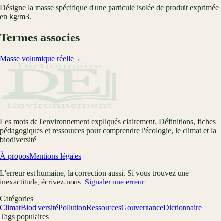
Désigne la masse spécifique d'une particule isolée de produit exprimée
en kg/m3.
Termes associes
Masse volumique réelle
→
Les mots de l'environnement expliqués clairement. Définitions, fiches
pédagogiques et ressources pour comprendre l'écologie, le climat et la
biodiversité.
À propos
Mentions légales
L'erreur est humaine, la correction aussi. Si vous trouvez une
inexactitude, écrivez-nous.
Signaler une erreur
Catégories
Climat
Biodiversité
Pollution
Ressources
Gouvernance
Dictionnaire
Tags populaires