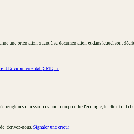
e une orientation quant à sa documentation et dans lequel sont décrits 
ent Environnemental (SME)
→
édagogiques et ressources pour comprendre l'écologie, le climat et la bi
ude, écrivez-nous.
Signaler une erreur