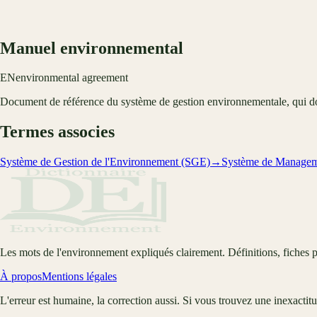
Manuel environnemental
EN
environmental agreement
Document de référence du système de gestion environnementale, qui donn
Termes associes
Système de Gestion de l'Environnement (SGE)
→
Système de Managem
Les mots de l'environnement expliqués clairement. Définitions, fiches p
À propos
Mentions légales
L'erreur est humaine, la correction aussi. Si vous trouvez une inexactit