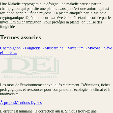
Une Maladie cryptogamique désigne une maladie causée par un
champignon qui parasite une plante. Lorsque c'est une animal qui est
atteint on parle plutôt de mycose. La plante attaquée par la Maladie
cryptogamique dépérit et meurt, sa sève élaborée étant absorbée par le
mycélium du champignon. Pour protéger la plante, on utilise des
fongicides.
Termes associes
Champignon
→
Fongicide
→
Muscardine
→
Mycélium
→
Mycose
→
Sève
élaborée
→
Les mots de l'environnement expliqués clairement. Définitions, fiches
pédagogiques et ressources pour comprendre l'écologie, le climat et la
biodiversité.
À propos
Mentions légales
L'erreur est humaine, la correction aussi. Si vous trouvez une