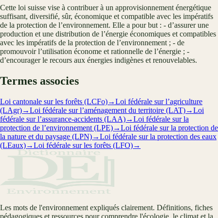
Cette loi suisse vise à contribuer à un approvisionnement énergétique
suffisant, diversifié, sûr, économique et compatible avec les impératifs
de la protection de l’environnement. Elle a pour but : - d’assurer une
production et une distribution de l’énergie économiques et compatibles
avec les impératifs de la protection de l’environnement ; - de
promouvoir l’utilisation économe et rationnelle de l’énergie ; -
d’encourager le recours aux énergies indigènes et renouvelables.
Termes associes
Loi cantonale sur les forêts (LCFo)
→
Loi fédérale sur l’agriculture
(LAgr)
→
Loi fédérale sur l’aménagement du territoire (LAT)
→
Loi
fédérale sur l’assurance-accidents (LAA)
→
Loi fédérale sur la
protection de l’environnement (LPE)
→
Loi fédérale sur la protection de
la nature et du paysage (LPN)
→
Loi fédérale sur la protection des eaux
(LEaux)
→
Loi fédérale sur les forêts (LFO)
→
Les mots de l'environnement expliqués clairement. Définitions, fiches
pédagogiques et ressources pour comprendre l'écologie, le climat et la