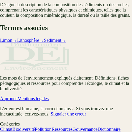
Désigne la description de la composition des sédiments ou des roches,
comprenant les caractéristiques physiques et chimiques, telles que la
couleur, la composition minéralogique, la dureté ou la taille des grains.
Termes associes
Limon
→
Lithosphère
→
Sédiment
→
Les mots de l'environnement expliqués clairement. Définitions, fiches
pédagogiques et ressources pour comprendre l'écologie, le climat et la
biodiversité.
À propos
Mentions légales
L'erreur est humaine, la correction aussi. Si vous trouvez une
inexactitude, écrivez-nous.
Signaler une erreur
Catégories
Climat
Biodiversité
Pollution
Ressources
Gouvernance
Dictionnaire