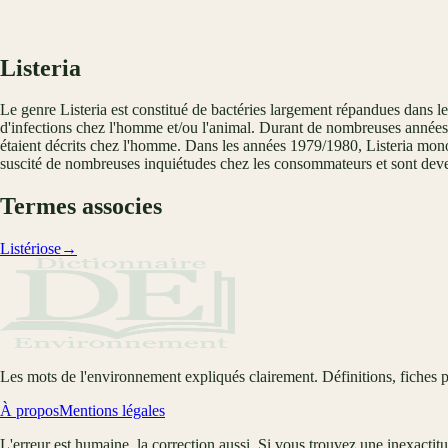
Listeria
Le genre Listeria est constitué de bactéries largement répandues dans le
d'infections chez l'homme et/ou l'animal. Durant de nombreuses années
étaient décrits chez l'homme. Dans les années 1979/1980, Listeria monoc
suscité de nombreuses inquiétudes chez les consommateurs et sont dev
Termes associes
Listériose
→
Les mots de l'environnement expliqués clairement. Définitions, fiches p
À propos
Mentions légales
L'erreur est humaine, la correction aussi. Si vous trouvez une inexactit