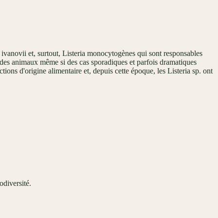
a ivanovii et, surtout, Listeria monocytogènes qui sont responsables
s des animaux même si des cas sporadiques et parfois dramatiques
ons d'origine alimentaire et, depuis cette époque, les Listeria sp. ont
odiversité.