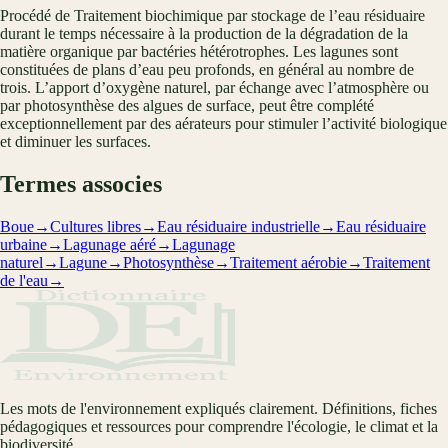
Procédé de Traitement biochimique par stockage de l’eau résiduaire
durant le temps nécessaire à la production de la dégradation de la
matière organique par bactéries hétérotrophes. Les lagunes sont
constituées de plans d’eau peu profonds, en général au nombre de
trois. L’apport d’oxygène naturel, par échange avec l’atmosphère ou
par photosynthèse des algues de surface, peut être complété
exceptionnellement par des aérateurs pour stimuler l’activité biologique
et diminuer les surfaces.
Termes associes
Boue
→
Cultures libres
→
Eau résiduaire industrielle
→
Eau résiduaire
urbaine
→
Lagunage aéré
→
Lagunage
naturel
→
Lagune
→
Photosynthèse
→
Traitement aérobie
→
Traitement
de l'eau
→
Les mots de l'environnement expliqués clairement. Définitions, fiches
pédagogiques et ressources pour comprendre l'écologie, le climat et la
biodiversité.