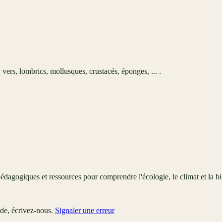
ers, lombrics, mollusques, crustacés, éponges, ... .
édagogiques et ressources pour comprendre l'écologie, le climat et la bi
ude, écrivez-nous.
Signaler une erreur