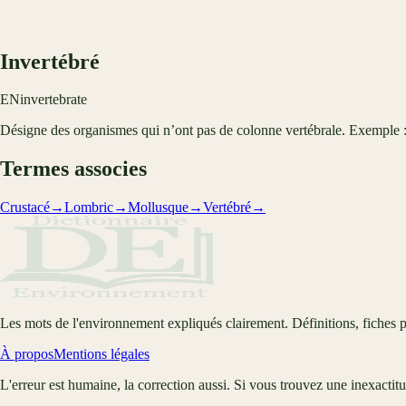
Invertébré
EN
invertebrate
Désigne des organismes qui n’ont pas de colonne vertébrale. Exemple : v
Termes associes
Crustacé
→
Lombric
→
Mollusque
→
Vertébré
→
Les mots de l'environnement expliqués clairement. Définitions, fiches p
À propos
Mentions légales
L'erreur est humaine, la correction aussi. Si vous trouvez une inexactit