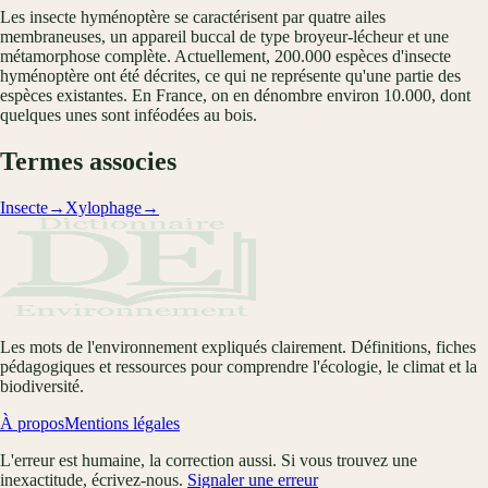
Les insecte hyménoptère se caractérisent par quatre ailes
membraneuses, un appareil buccal de type broyeur-lécheur et une
métamorphose complète. Actuellement, 200.000 espèces d'insecte
hyménoptère ont été décrites, ce qui ne représente qu'une partie des
espèces existantes. En France, on en dénombre environ 10.000, dont
quelques unes sont inféodées au bois.
Termes associes
Insecte
→
Xylophage
→
Les mots de l'environnement expliqués clairement. Définitions, fiches
pédagogiques et ressources pour comprendre l'écologie, le climat et la
biodiversité.
À propos
Mentions légales
L'erreur est humaine, la correction aussi. Si vous trouvez une
inexactitude, écrivez-nous.
Signaler une erreur