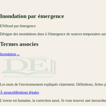
Inondation par émergence
EN
flood par émergence
Désigne des inondations dues à l'émergence de sources temporaires sur les
Termes associes
Inondation
→
Les mots de l'environnement expliqués clairement. Définitions, fiches p
À propos
Mentions légales
L'erreur est humaine, la correction aussi. Si vous trouvez une inexactit