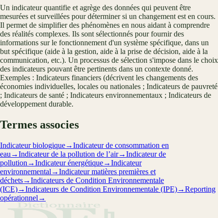
Un indicateur quantifie et agrège des données qui peuvent être
mesurées et surveillées pour déterminer si un changement est en cours.
Il permet de simplifier des phénomènes en nous aidant à comprendre
des réalités complexes. Ils sont sélectionnés pour fournir des
informations sur le fonctionnement d'un système spécifique, dans un
but spécifique (aide à la gestion, aide à la prise de décision, aide à la
communication, etc.). Un processus de sélection s'impose dans le choix
des indicateurs pouvant être pertinents dans un contexte donné.
Exemples : Indicateurs financiers (décrivent les changements des
économies individuelles, locales ou nationales ; Indicateurs de pauvreté
; Indicateurs de santé ; Indicateurs environnementaux ; Indicateurs de
développement durable.
Termes associes
Indicateur biologique
→
Indicateur de consommation en
eau
→
Indicateur de la pollution de l’air
→
Indicateur de
pollution
→
Indicateur énergétique
→
Indicateur
environnemental
→
Indicateur matières premières et
déchets
→
Indicateurs de Condition Environnementale
(ICE)
→
Indicateurs de Condition Environnementale (IPE)
→
Reporting
opérationnel
→