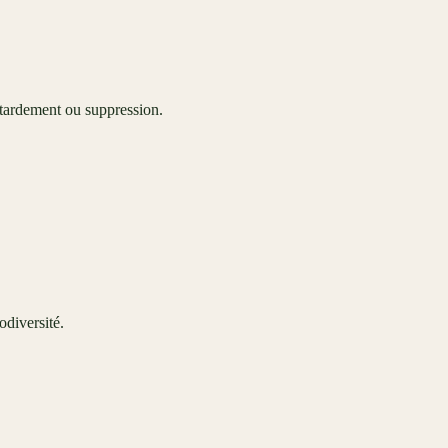
retardement ou suppression.
odiversité.