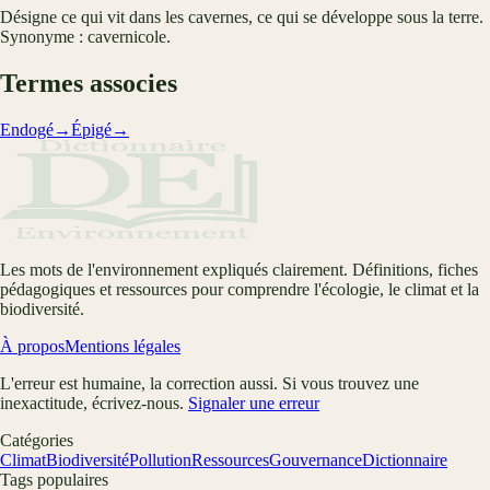
Désigne ce qui vit dans les cavernes, ce qui se développe sous la terre.
Synonyme : cavernicole.
Termes associes
Endogé
→
Épigé
→
Les mots de l'environnement expliqués clairement. Définitions, fiches
pédagogiques et ressources pour comprendre l'écologie, le climat et la
biodiversité.
À propos
Mentions légales
L'erreur est humaine, la correction aussi. Si vous trouvez une
inexactitude, écrivez-nous.
Signaler une erreur
Catégories
Climat
Biodiversité
Pollution
Ressources
Gouvernance
Dictionnaire
Tags populaires