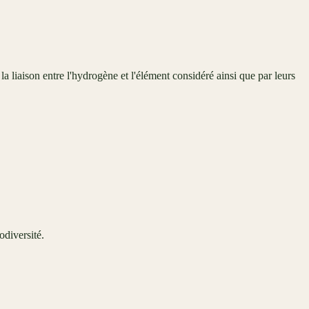
a liaison entre l'hydrogène et l'élément considéré ainsi que par leurs
odiversité.