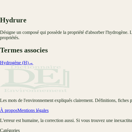
Hydrure
Désigne un composé qui possède la propriété d'absorber l'hydrogène. Les 
propriétés.
Termes associes
Hydrogène (H)
→
Les mots de l'environnement expliqués clairement. Définitions, fiches p
À propos
Mentions légales
L'erreur est humaine, la correction aussi. Si vous trouvez une inexactit
Catégories