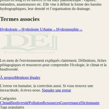
méandres, anastomoses etc. Elle vise à définir la forme des bassins
hydrographiques, leur densité et l’organisation du drainage.
Termes associes
Hydrologie
→
Hydrologie Urbaine
→
Hydromorphie
→
Les mots de l'environnement expliqués clairement. Définitions, fiches
pédagogiques et ressources pour comprendre l'écologie, le climat et la
biodiversité.
À propos
Mentions légales
L'erreur est humaine, la correction aussi. Si vous trouvez une
inexactitude, écrivez-nous.
Signaler une erreur
Catégories
Climat
Biodiversité
Pollution
Ressources
Gouvernance
Dictionnaire
Tags populaires