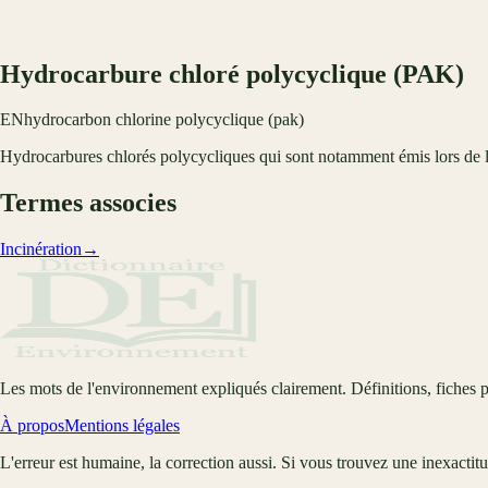
Hydrocarbure chloré polycyclique (PAK)
EN
hydrocarbon chlorine polycyclique (pak)
Hydrocarbures chlorés polycycliques qui sont notamment émis lors de l
Termes associes
Incinération
→
Les mots de l'environnement expliqués clairement. Définitions, fiches p
À propos
Mentions légales
L'erreur est humaine, la correction aussi. Si vous trouvez une inexactit