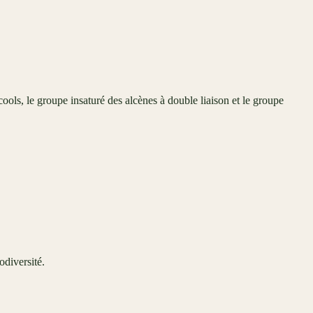
ls, le groupe insaturé des alcènes à double liaison et le groupe
odiversité.