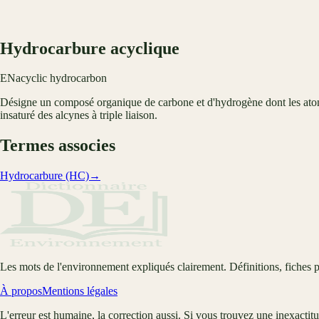
Hydrocarbure acyclique
EN
acyclic hydrocarbon
Désigne un composé organique de carbone et d'hydrogène dont les atomes
insaturé des alcynes à triple liaison.
Termes associes
Hydrocarbure (HC)
→
Les mots de l'environnement expliqués clairement. Définitions, fiches p
À propos
Mentions légales
L'erreur est humaine, la correction aussi. Si vous trouvez une inexactit