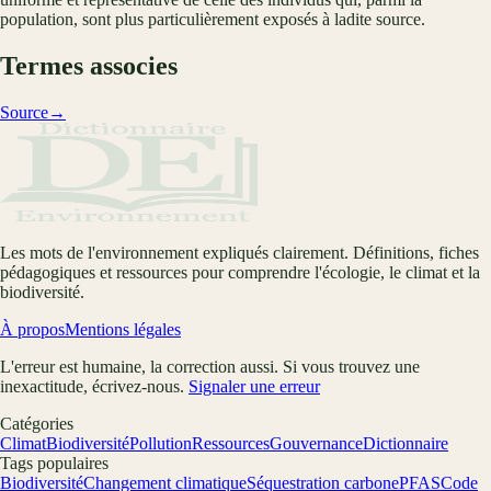
population, sont plus particulièrement exposés à ladite source.
Termes associes
Source
→
Les mots de l'environnement expliqués clairement. Définitions, fiches
pédagogiques et ressources pour comprendre l'écologie, le climat et la
biodiversité.
À propos
Mentions légales
L'erreur est humaine, la correction aussi. Si vous trouvez une
inexactitude, écrivez-nous.
Signaler une erreur
Catégories
Climat
Biodiversité
Pollution
Ressources
Gouvernance
Dictionnaire
Tags populaires
Biodiversité
Changement climatique
Séquestration carbone
PFAS
Code